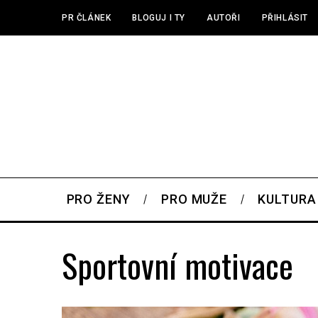
PR ČLÁNEK
BLOGUJ I TY
AUTOŘI
PŘIHLÁSIT
PRO ŽENY
PRO MUŽE
KULTURA
Sportovní motivace