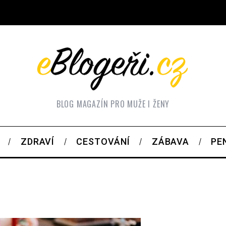
BLOG MAGAZÍN PRO MUŽE I ŽENY
ZDRAVÍ
CESTOVÁNÍ
ZÁBAVA
PE