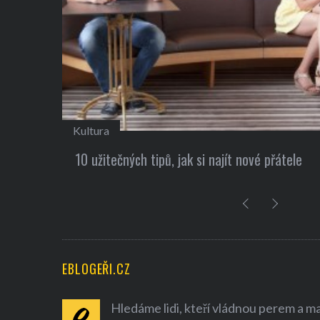
Kultura
 Elon
10 užitečných tipů, jak si najít nové přátele
EBLOGEŘI.CZ
Hledáme lidi, kteří vládnou perem a mají