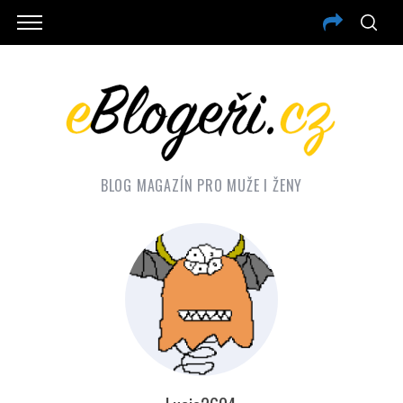
BLOG MAGAZÍN PRO MUŽE I ŽENY