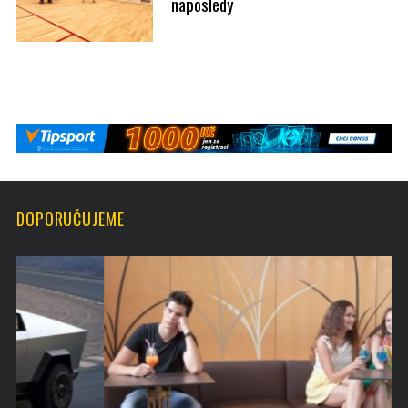
naposledy
DOPORUČUJEME