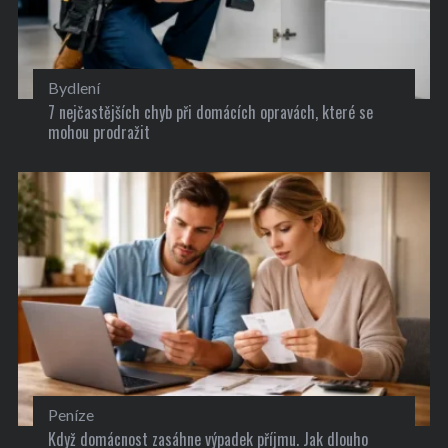
Bydlení
7 nejčastějších chyb při domácích opravách, které se
mohou prodražit
Peníze
Když domácnost zasáhne výpadek příjmu. Jak dlouho