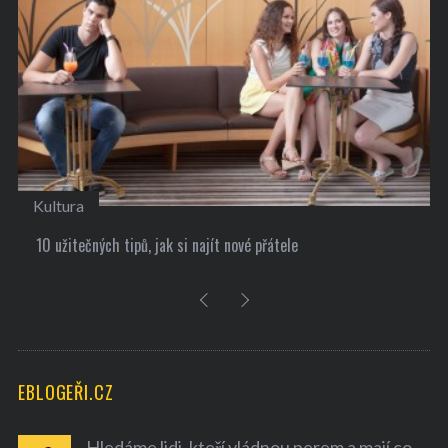
Kultura
10 užitečných tipů, jak si najít nové přátele
EBLOGEŘI.CZ
Hledáme lidi, kteří vládnou perem a mají co