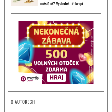
měsíčně? Výsledek překvapí
O AUTORECH