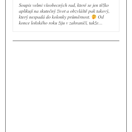
Soupis velmi všeobecných rad, které se jen těžko
aplikují na skutečný život a obzvláště pak takový,
který nespadá do kolonky průměrnost.
Od
konce loňského roku žiju v zahraničí, takže…