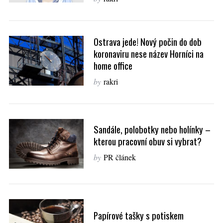
Ostrava jede! Nový počin do dob
koronaviru nese název Horníci na
home office
by
rakri
Sandále, polobotky nebo holínky –
kterou pracovní obuv si vybrat?
by
PR článek
Papírové tašky s potiskem