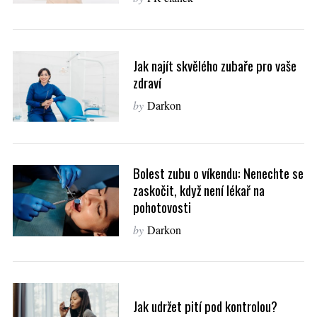
Jak najít skvělého zubaře pro vaše
zdraví
by
Darkon
Bolest zubu o víkendu: Nenechte se
zaskočit, když není lékař na
pohotovosti
by
Darkon
Jak udržet pití pod kontrolou?