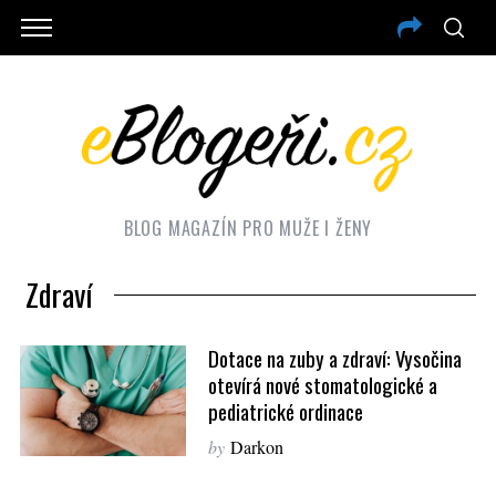
BLOG MAGAZÍN PRO MUŽE I ŽENY
Zdraví
Dotace na zuby a zdraví: Vysočina
otevírá nové stomatologické a
pediatrické ordinace
by
Darkon