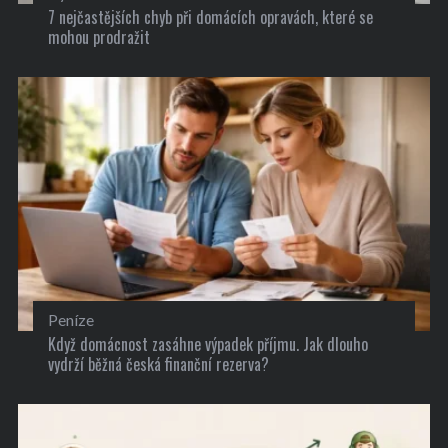
7 nejčastějších chyb při domácích opravách, které se
mohou prodražit
Peníze
Když domácnost zasáhne výpadek příjmu. Jak dlouho
vydrží běžná česká finanční rezerva?