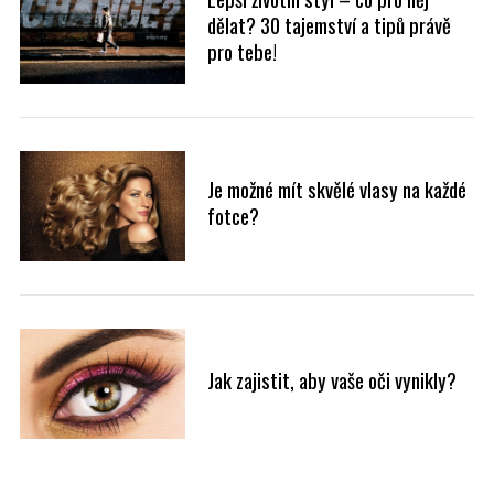
dělat? 30 tajemství a tipů právě
pro tebe!
Je možné mít skvělé vlasy na každé
fotce?
Jak zajistit, aby vaše oči vynikly?
S