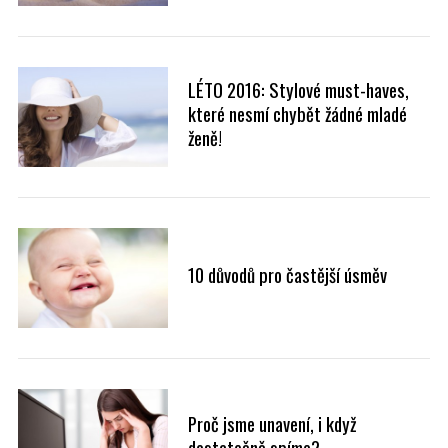
LÉTO 2016: Stylové must-haves,
které nesmí chybět žádné mladé
ženě!
10 důvodů pro častější úsměv
Proč jsme unavení, i když
dostatečně spíme?