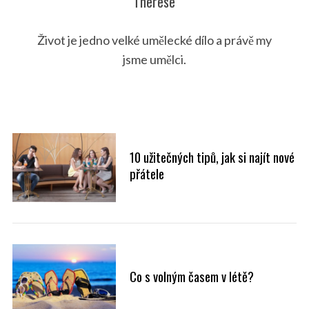
Therese
Život je jedno velké umělecké dílo a právě my
jsme umělci.
10 užitečných tipů, jak si najít nové
přátele
Co s volným časem v létě?