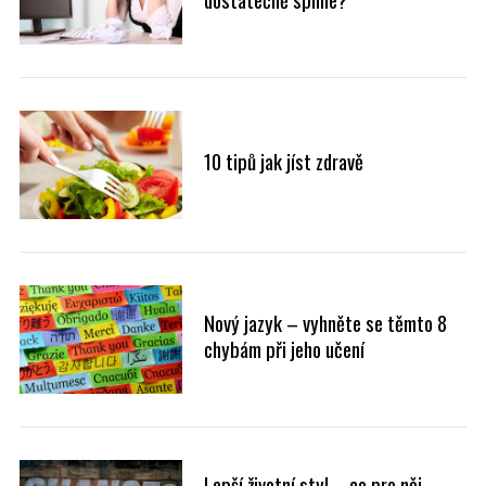
10 tipů jak jíst zdravě
Nový jazyk – vyhněte se těmto 8
chybám při jeho učení
Lepší životní styl – co pro něj