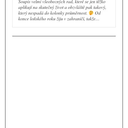
Soupis velmi všeobecných rad, které se jen těžko
aplikují na skutečný život a obzvláště pak takový,
který nespadá do kolonky průměrnost.
Od
konce loňského roku žiju v zahraničí, takže…