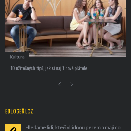
Kultura
10 užitečných tipů, jak si najít nové přátele
EBLOGEŘI.CZ
Hledáme lidi, kteří vládnou perem a mají co