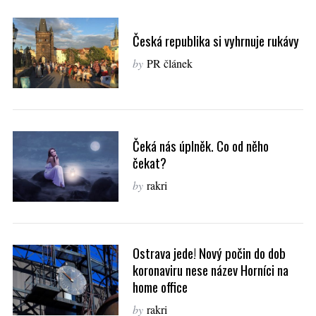
Česká republika si vyhrnuje rukávy
by
PR článek
Čeká nás úplněk. Co od něho
čekat?
by
rakri
Ostrava jede! Nový počin do dob
koronaviru nese název Horníci na
home office
by
rakri