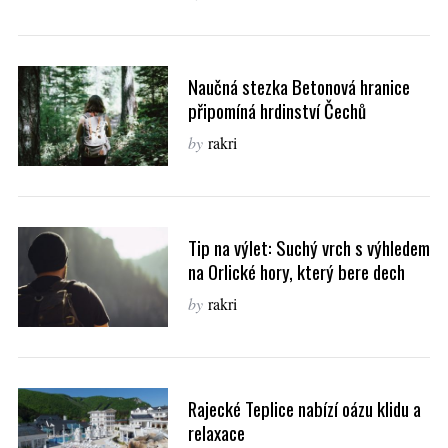
Naučná stezka Betonová hranice
připomíná hrdinství Čechů
by
rakri
Tip na výlet: Suchý vrch s výhledem
na Orlické hory, který bere dech
by
rakri
Rajecké Teplice nabízí oázu klidu a
relaxace