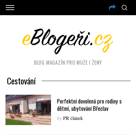
BLOG MAGAZÍN PRO MUŽE I ŽENY
Cestování
Perfektní dovolená pro rodiny s
dětmi, ubytování Břeclav
by
PR článek