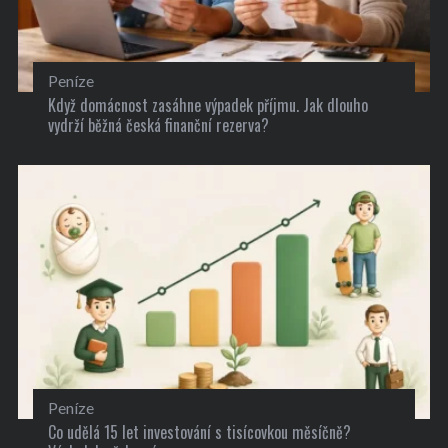
Peníze
Když domácnost zasáhne výpadek příjmu. Jak dlouho
vydrží běžná česká finanční rezerva?
Peníze
Co udělá 15 let investování s tisícovkou měsíčně?