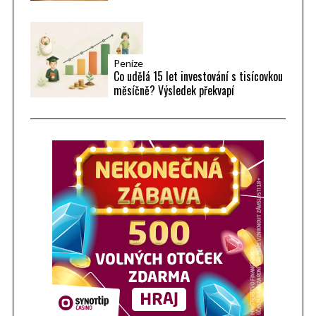
Peníze
Co udělá 15 let investování s tisícovkou
měsíčně? Výsledek překvapí