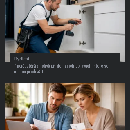
Bydlení
7 nejčastějších chyb při domácích opravách, které se
mohou prodražit