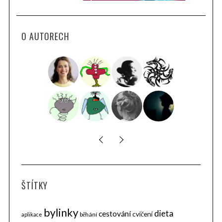
O AUTORECH
ŠTÍTKY
bylinky
dieta
cestování
cvičení
běhání
aplikace