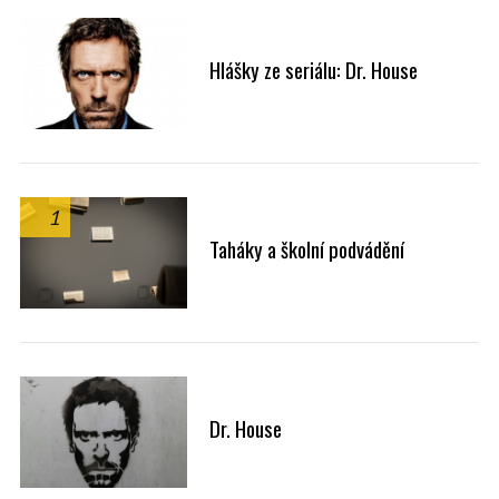
Hlášky ze seriálu: Dr. House
1
Taháky a školní podvádění
Dr. House