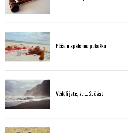
Péče o spálenou pokožku
Věděli jste, že … 2. část