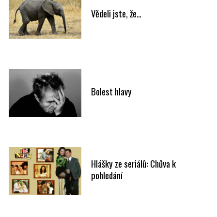
Vědeli jste, že…
Bolest hlavy
Hlášky ze seriálů: Chůva k
pohledání