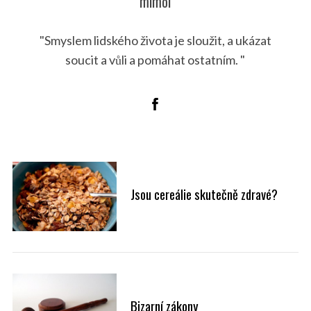
mimol
"Smyslem lidského života je sloužit, a ukázat
soucit a vůli a pomáhat ostatním. "
Jsou cereálie skutečně zdravé?
Bizarní zákony