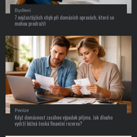
Bydlení
7 nejčastějších chyb při domácích opravách, které se
mohou prodražit
Peníze
Když domácnost zasáhne výpadek příjmu. Jak dlouho
vydrží běžná česká finanční rezerva?