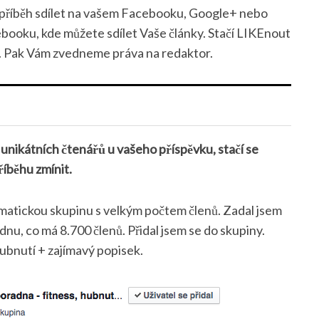
 příběh sdílet na vašem Facebooku, Google+ nebo
booku, kde můžete sdílet Vaše články. Stačí LIKEnout
. Pak Vám zvedneme práva na redaktor.
unikátních čtenářů u vašeho příspěvku, stačí se
íběhu zmínit.
ematickou skupinu s velkým počtem členů. Zadal jsem
nu, co má 8.700 členů. Přidal jsem se do skupiny.
 hubnutí + zajímavý popisek.