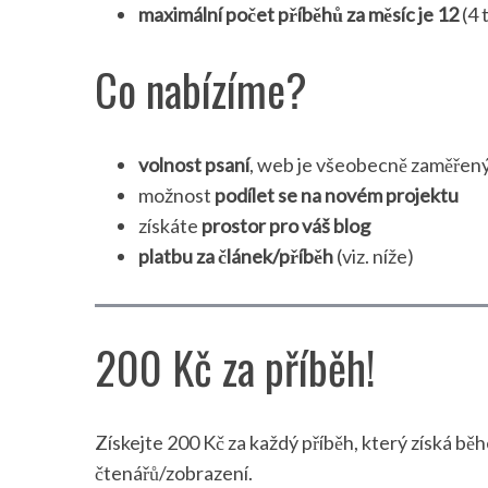
maximální počet příběhů za měsíc je 12
(4 
Co nabízíme?
volnost psaní
, web je všeobecně zaměřený
možnost
podílet se na novém projektu
získáte
prostor pro váš blog
platbu za článek/příběh
(viz. níže)
200 Kč za příběh!
Získejte 200 Kč za každý příběh, který získá bě
čtenářů/zobrazení.