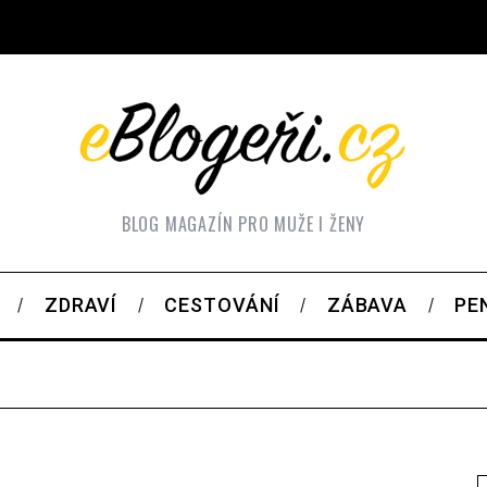
BLOG MAGAZÍN PRO MUŽE I ŽENY
ZDRAVÍ
CESTOVÁNÍ
ZÁBAVA
PE