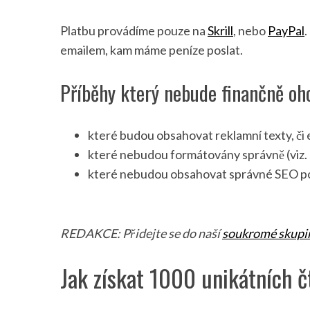
Platbu provádíme pouze na
Skrill
, nebo
PayPal
.
emailem, kam máme peníze poslat.
Příběhy který nebude finančně o
které budou obsahovat reklamní texty, či 
které nebudou formátovány správně (viz. J
které nebudou obsahovat správné SEO popis
REDAKCE: Přidejte se do naší
soukromé skupi
Jak získat 1000 unikátních 