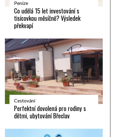
Peníze
Co udělá 15 let investování s
tisícovkou měsíčně? Výsledek
překvapí
Cestování
Perfektní dovolená pro rodiny s
dětmi, ubytování Břeclav