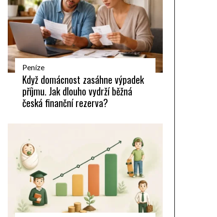
Peníze
Když domácnost zasáhne výpadek
příjmu. Jak dlouho vydrží běžná
česká finanční rezerva?