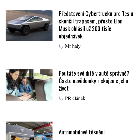
Představení Cybertrucku pro Teslu
skončil trapasem, přesto Elon
Musk ohlásil už 200 tisíc
objednávek
by
Mr haly
Poutáte své dítě v autě správně?
Často nevědomky riskujeme jeho
život
by
PR článek
Automobilové těsnění