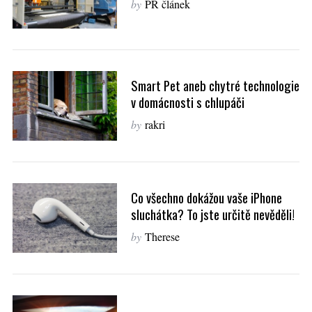
by
PR článek
Smart Pet aneb chytré technologie
v domácnosti s chlupáči
by
rakri
Co všechno dokážou vaše iPhone
sluchátka? To jste určitě nevěděli!
by
Therese