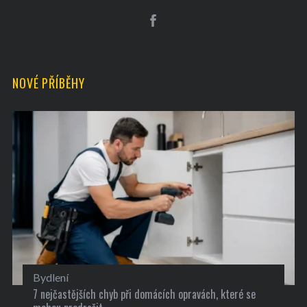
NOVÉ PŘÍBĚHY
Bydlení
7 nejčastějších chyb při domácích opravách, které se