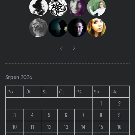
f
o
r
:
Srpen 2026
Po
Út
St
Čt
Pá
So
Ne
1
2
3
4
5
6
7
8
9
10
11
12
13
14
15
16