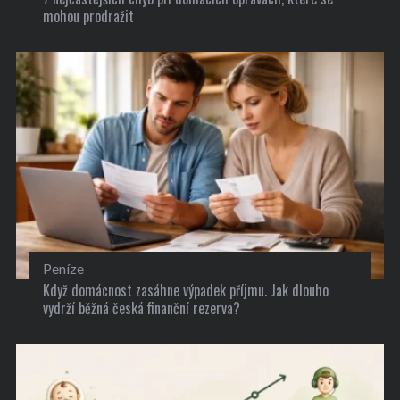
mohou prodražit
Peníze
Když domácnost zasáhne výpadek příjmu. Jak dlouho
vydrží běžná česká finanční rezerva?