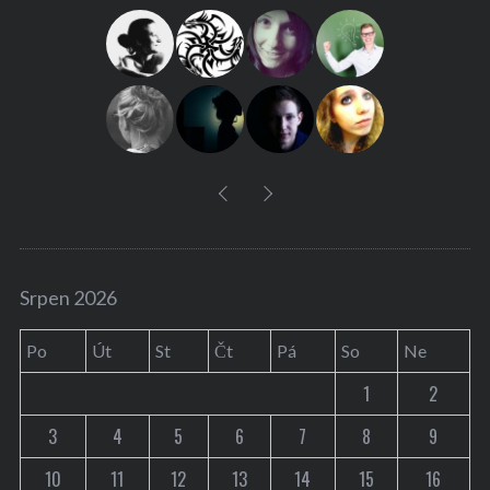
f
o
r
:
Srpen 2026
Po
Út
St
Čt
Pá
So
Ne
1
2
3
4
5
6
7
8
9
10
11
12
13
14
15
16