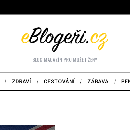
BLOG MAGAZÍN PRO MUŽE I ŽENY
ZDRAVÍ
CESTOVÁNÍ
ZÁBAVA
PE