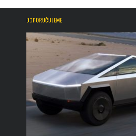
DOPORUČUJEME