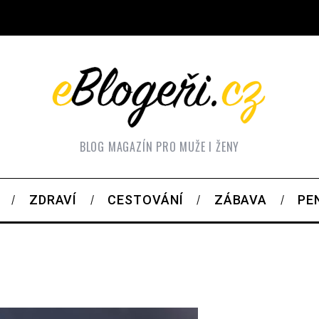
BLOG MAGAZÍN PRO MUŽE I ŽENY
ZDRAVÍ
CESTOVÁNÍ
ZÁBAVA
PE