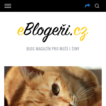
BLOG MAGAZÍN PRO MUŽE I ŽENY