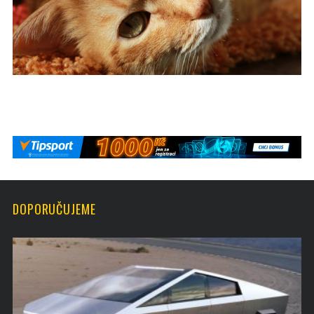
DOPORUČUJEME