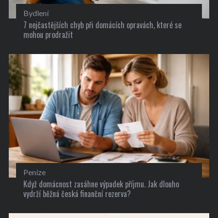
Bydlení
7 nejčastějších chyb při domácích opravách, které se
mohou prodražit
Peníze
Když domácnost zasáhne výpadek příjmu. Jak dlouho
vydrží běžná česká finanční rezerva?