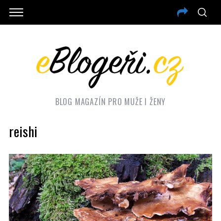
BLOG MAGAZÍN PRO MUŽE I ŽENY
reishi