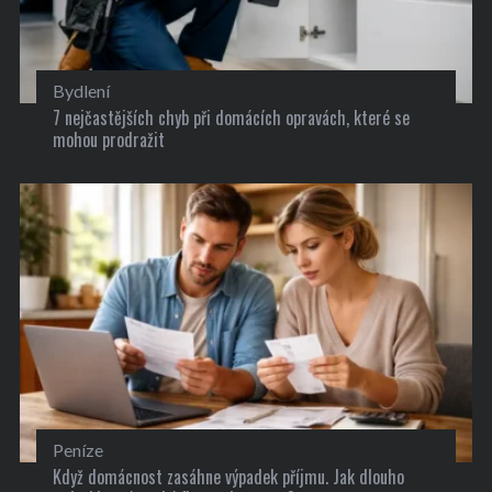
Bydlení
7 nejčastějších chyb při domácích opravách, které se
mohou prodražit
Peníze
Když domácnost zasáhne výpadek příjmu. Jak dlouho