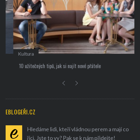
Kultura
10 užitečných tipů, jak si najít nové přátele
EBLOGEŘI.CZ
Hledáme lidi, kteří vládnou perem a mají co
říci. Jste to vy? Pak se k nám přidejte!