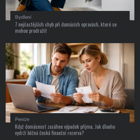
Bydlení
7 nejčastějších chyb při domácích opravách, které se
mohou prodražit
Peníze
Když domácnost zasáhne výpadek příjmu. Jak dlouho
vydrží běžná česká finanční rezerva?