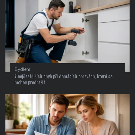
Bydlení
7 nejčastějších chyb při domácích opravách, které se
mohou prodražit