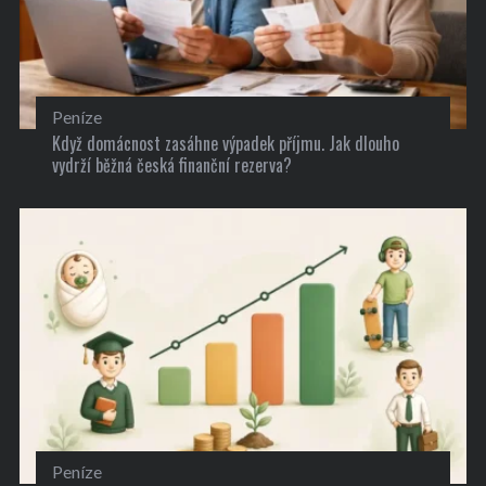
Peníze
Když domácnost zasáhne výpadek příjmu. Jak dlouho
vydrží běžná česká finanční rezerva?
Peníze