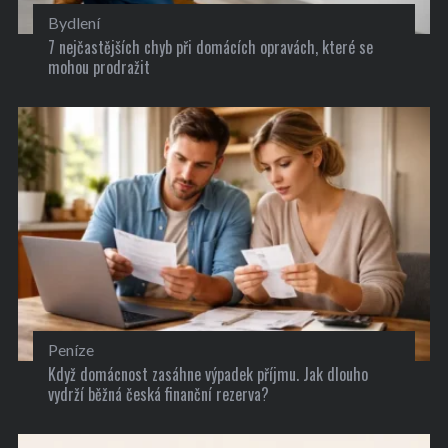
Bydlení
7 nejčastějších chyb při domácích opravách, které se
mohou prodražit
Peníze
Když domácnost zasáhne výpadek příjmu. Jak dlouho
vydrží běžná česká finanční rezerva?