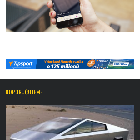
DOPORUČUJEME