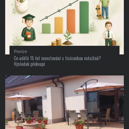
Peníze
Co udělá 15 let investování s tisícovkou měsíčně?
Výsledek překvapí