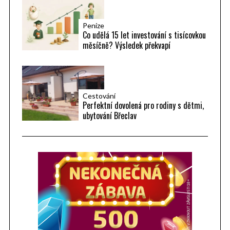
Peníze
Co udělá 15 let investování s tisícovkou
měsíčně? Výsledek překvapí
Cestování
Perfektní dovolená pro rodiny s dětmi,
ubytování Břeclav