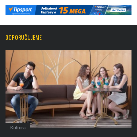
DOPORUČUJEME
Kultura