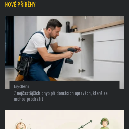
NOVÉ PŘÍBĚHY
Bydlení
7 nejčastějších chyb při domácích opravách, které se
mohou prodražit