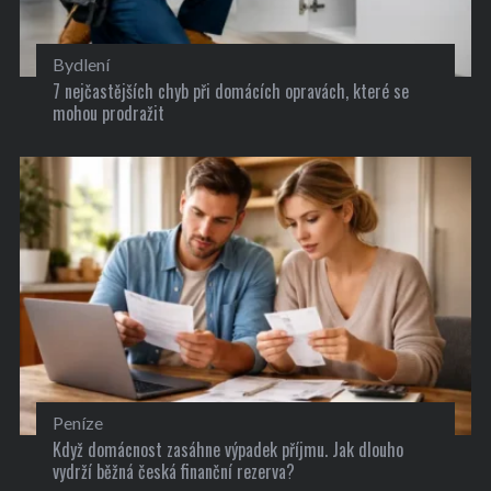
Bydlení
7 nejčastějších chyb při domácích opravách, které se
mohou prodražit
Peníze
Když domácnost zasáhne výpadek příjmu. Jak dlouho
vydrží běžná česká finanční rezerva?