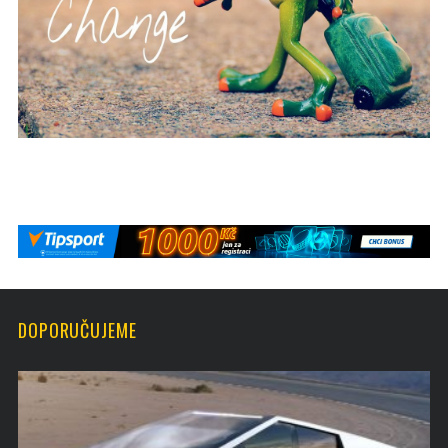
DOPORUČUJEME