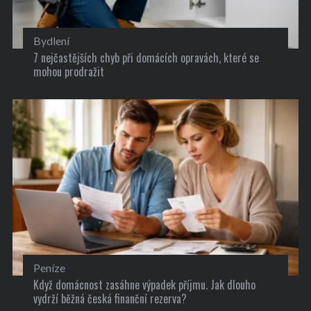
Bydlení
7 nejčastějších chyb při domácích opravách, které se
mohou prodražit
Peníze
Když domácnost zasáhne výpadek příjmu. Jak dlouho
vydrží běžná česká finanční rezerva?