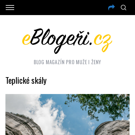
BLOG MAGAZÍN PRO MUŽE I ŽENY
Teplické skály