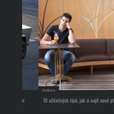
Kultura
 Elon
10 užitečných tipů, jak si najít nové přátele