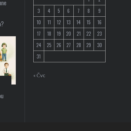
hne
3
4
5
6
7
8
9
10
11
12
13
14
15
16
a?
17
18
19
20
21
22
23
24
25
26
27
28
29
30
31
« Čvc
ou