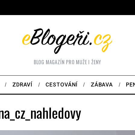
BLOG MAGAZÍN PRO MUŽE I ŽENY
ZDRAVÍ
CESTOVÁNÍ
ZÁBAVA
PE
rna_cz_nahledovy