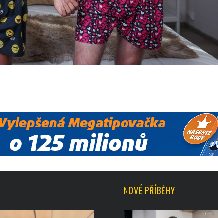
NOVÉ PŘÍBĚHY