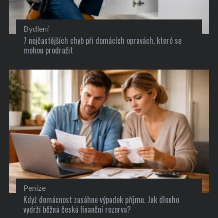
Bydlení
7 nejčastějších chyb při domácích opravách, které se
mohou prodražit
Peníze
Když domácnost zasáhne výpadek příjmu. Jak dlouho
vydrží běžná česká finanční rezerva?