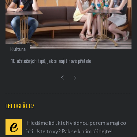
Kultura
10 užitečných tipů, jak si najít nové přátele
EBLOGEŘI.CZ
Hledáme lidi, kteří vládnou perem a mají co
říci. Jste to vy? Pak se k nám přidejte!