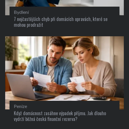
Bydlení
7 nejčastějších chyb při domácích opravách, které se
mohou prodražit
Peníze
Když domácnost zasáhne výpadek příjmu. Jak dlouho
vydrží běžná česká finanční rezerva?