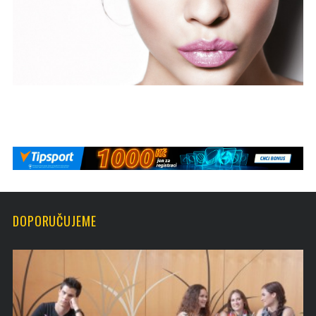
DOPORUČUJEME