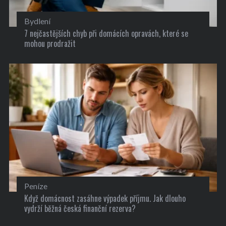
Bydlení
7 nejčastějších chyb při domácích opravách, které se
mohou prodražit
Peníze
Když domácnost zasáhne výpadek příjmu. Jak dlouho
vydrží běžná česká finanční rezerva?