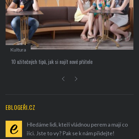
Kultura
10 užitečných tipů, jak si najít nové přátele
EBLOGEŘI.CZ
Hledáme lidi, kteří vládnou perem a mají co
říci. Jste to vy? Pak se k nám přidejte!