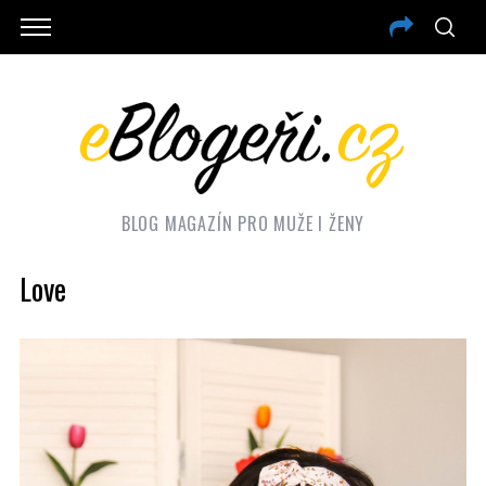
BLOG MAGAZÍN PRO MUŽE I ŽENY
Love