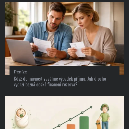
Peníze
Když domácnost zasáhne výpadek příjmu. Jak dlouho
vydrží běžná česká finanční rezerva?