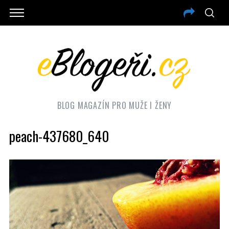
BLOG MAGAZÍN PRO MUŽE I ŽENY
peach-437680_640