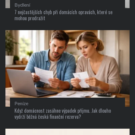
Bydlení
7 nejčastějších chyb při domácích opravách, které se
mohou prodražit
Peníze
Když domácnost zasáhne výpadek příjmu. Jak dlouho
vydrží běžná česká finanční rezerva?