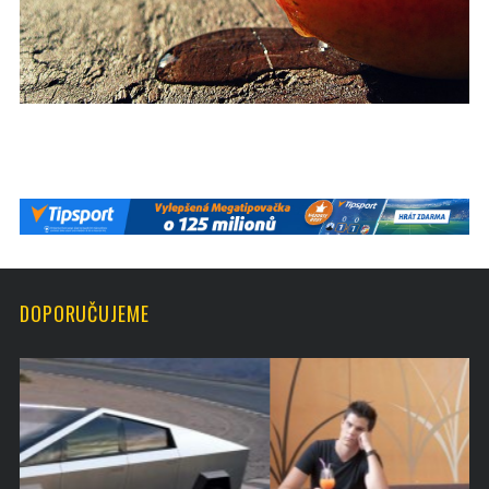
DOPORUČUJEME