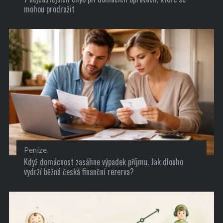
mohou prodražit
Peníze
Když domácnost zasáhne výpadek příjmu. Jak dlouho
vydrží běžná česká finanční rezerva?