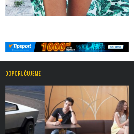
DOPORUČUJEME