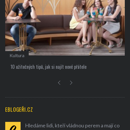
Kultura
10 užitečných tipů, jak si najít nové přátele
EBLOGEŘI.CZ
Hledáme lidi, kteří vládnou perem a mají co