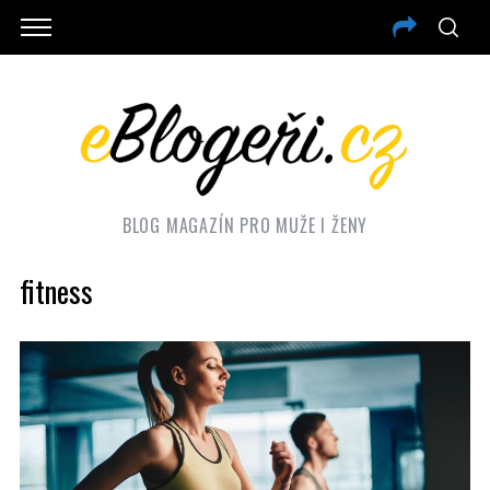
BLOG MAGAZÍN PRO MUŽE I ŽENY
fitness