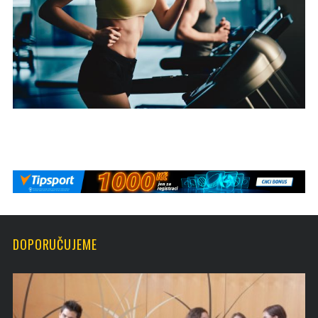
DOPORUČUJEME