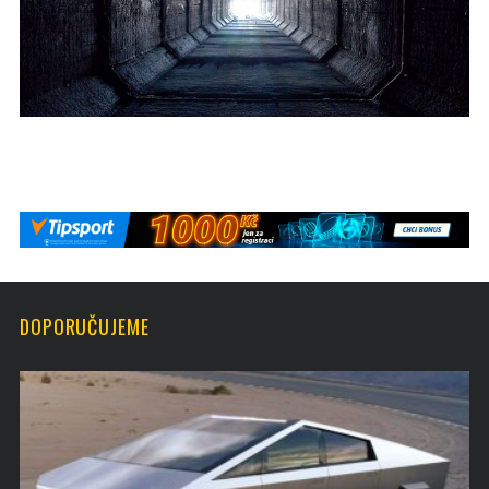
DOPORUČUJEME