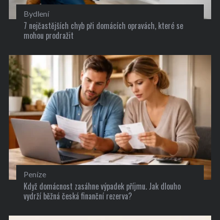
Bydlení
7 nejčastějších chyb při domácích opravách, které se
mohou prodražit
Peníze
Když domácnost zasáhne výpadek příjmu. Jak dlouho
vydrží běžná česká finanční rezerva?