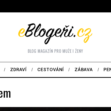
BLOG MAGAZÍN PRO MUŽE I ŽENY
ZDRAVÍ
CESTOVÁNÍ
ZÁBAVA
PE
kem