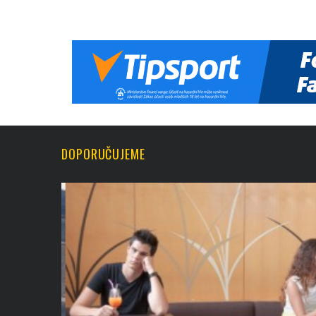
DOPORUČUJEME