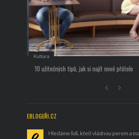
Kultura
 Elon
10 užitečných tipů, jak si najít nové přátele
EBLOGEŘI.CZ
Hledáme lidi, kteří vládnou perem a mají