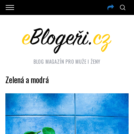
BLOG MAGAZÍN PRO MUŽE I ŽENY
Zelená a modrá