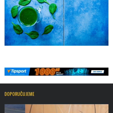
DOPORUČUJEME