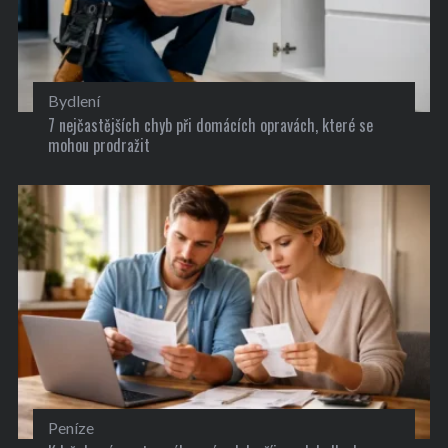
Bydlení
7 nejčastějších chyb při domácích opravách, které se
mohou prodražit
Peníze