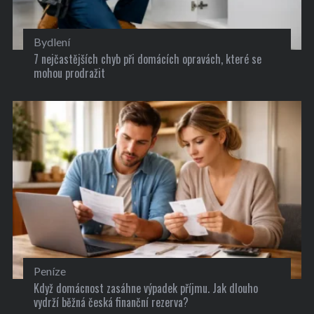
Bydlení
7 nejčastějších chyb při domácích opravách, které se
mohou prodražit
Peníze
Když domácnost zasáhne výpadek příjmu. Jak dlouho
vydrží běžná česká finanční rezerva?