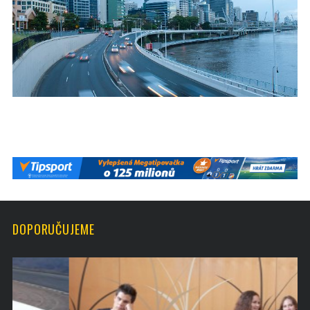
DOPORUČUJEME