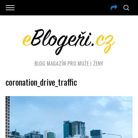
BLOG MAGAZÍN PRO MUŽE I ŽENY
coronation_drive_traffic