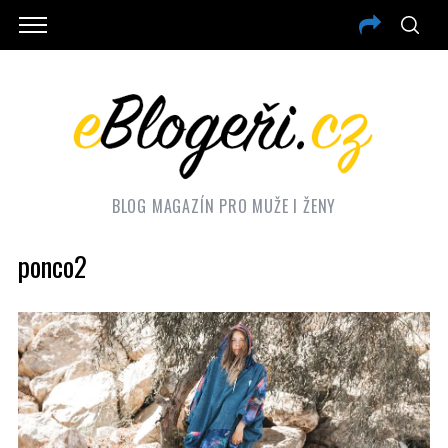
BLOG MAGAZÍN PRO MUŽE I ŽENY
ponco2