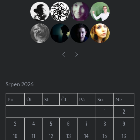
f
o
r
:
Srpen 2026
Po
Út
St
Čt
Pá
So
Ne
1
2
3
4
5
6
7
8
9
10
11
12
13
14
15
16