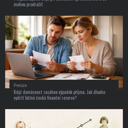
mohou prodražit
Peníze
Když domácnost zasáhne výpadek příjmu. Jak dlouho
vydrží běžná česká finanční rezerva?