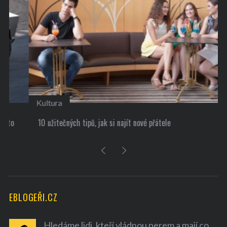
Kultura
10 užitečných tipů, jak si najít nové přátele
EBLOGEŘI.CZ
Hledáme lidi, kteří vládnou perem a mají co