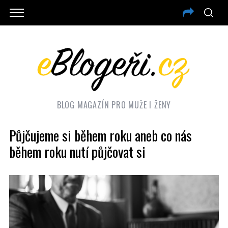
BLOG MAGAZÍN PRO MUŽE I ŽENY
Půjčujeme si během roku aneb co nás
během roku nutí půjčovat si