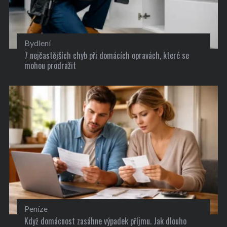
Bydlení
7 nejčastějších chyb při domácích opravách, které se
mohou prodražit
Peníze
Když domácnost zasáhne výpadek příjmu. Jak dlouho