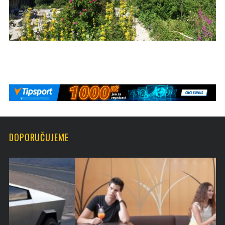
DOPORUČUJEME