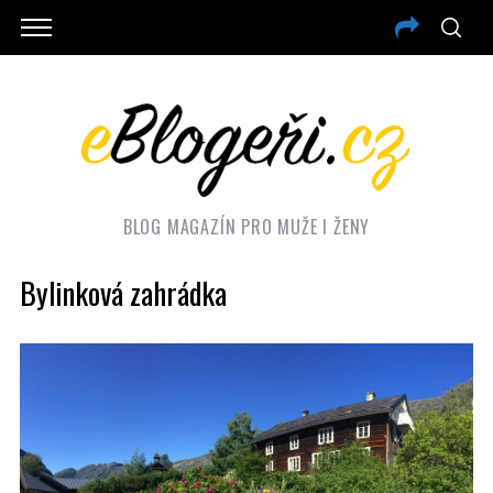
BLOG MAGAZÍN PRO MUŽE I ŽENY
Bylinková zahrádka