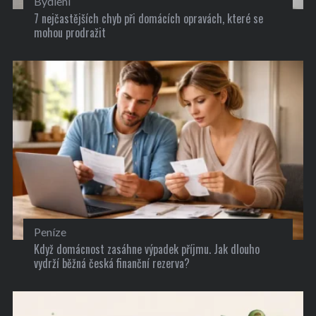
Bydlení
7 nejčastějších chyb při domácích opravách, které se
mohou prodražit
Peníze
Když domácnost zasáhne výpadek příjmu. Jak dlouho
vydrží běžná česká finanční rezerva?