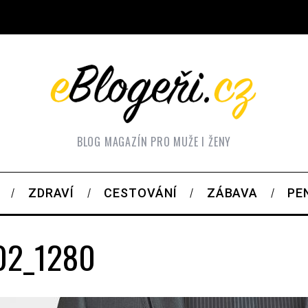
BLOG MAGAZÍN PRO MUŽE I ŽENY
ZDRAVÍ
CESTOVÁNÍ
ZÁBAVA
PE
02_1280