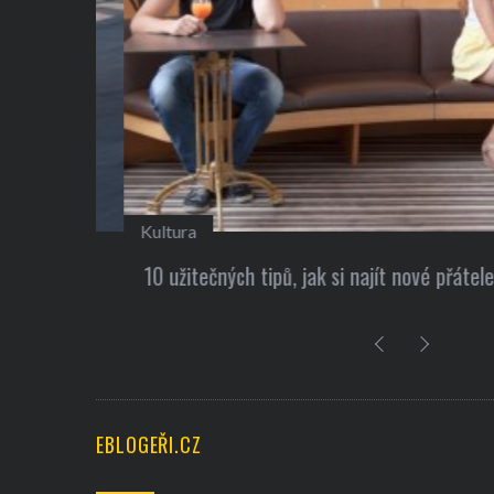
Kultura
 Elon
10 užitečných tipů, jak si najít nové přátele
EBLOGEŘI.CZ