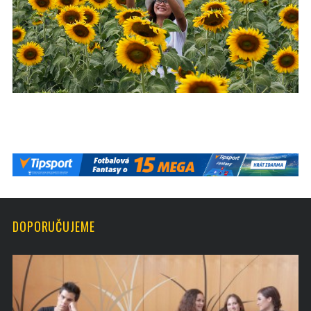
DOPORUČUJEME