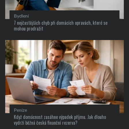
Bydlení
7 nejčastějších chyb při domácích opravách, které se
mohou prodražit
Peníze
Když domácnost zasáhne výpadek příjmu. Jak dlouho
vydrží běžná česká finanční rezerva?