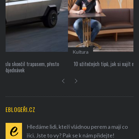
Kultura
10 užitečných tipů, jak si najít nové přátele
EBLOGEŘI.CZ
Hledáme lidi, kteří vládnou perem a mají co
říci. Jste to vy? Pak se k nám přidejte!