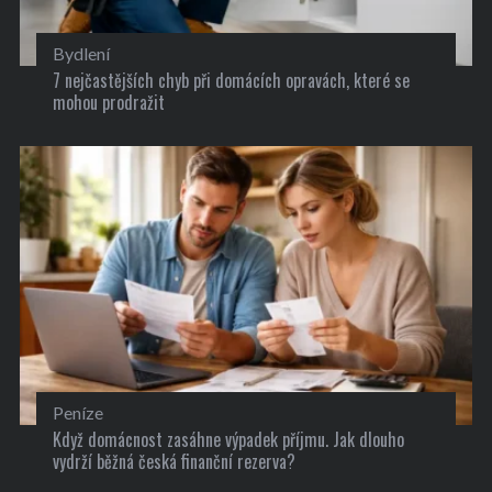
Bydlení
7 nejčastějších chyb při domácích opravách, které se
mohou prodražit
Peníze
Když domácnost zasáhne výpadek příjmu. Jak dlouho
vydrží běžná česká finanční rezerva?