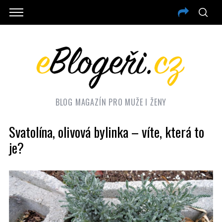
BLOG MAGAZÍN PRO MUŽE I ŽENY
Svatolína, olivová bylinka – víte, která to
je?