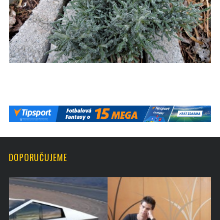
DOPORUČUJEME