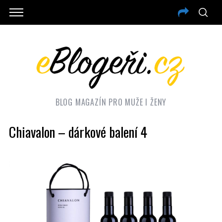
BLOG MAGAZÍN PRO MUŽE I ŽENY
Chiavalon – dárkové balení 4