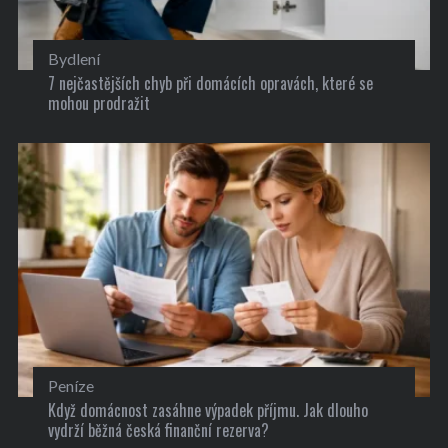
Bydlení
7 nejčastějších chyb při domácích opravách, které se
mohou prodražit
Peníze
Když domácnost zasáhne výpadek příjmu. Jak dlouho
vydrží běžná česká finanční rezerva?