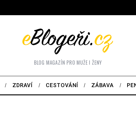
BLOG MAGAZÍN PRO MUŽE I ŽENY
ZDRAVÍ
CESTOVÁNÍ
ZÁBAVA
PE