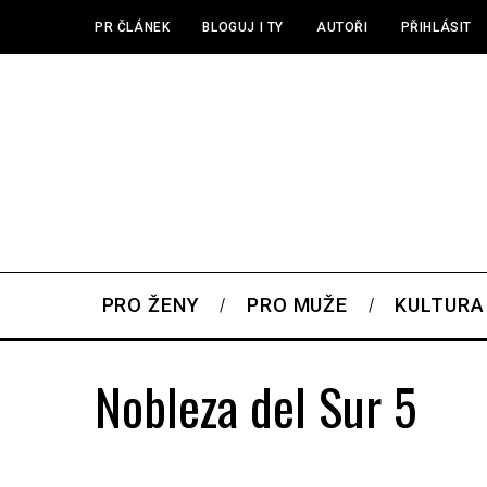
PR ČLÁNEK
BLOGUJ I TY
AUTOŘI
PŘIHLÁSIT
PRO ŽENY
PRO MUŽE
KULTURA
Nobleza del Sur 5