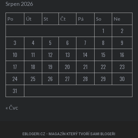
Srpen 2026
Po
Út
St
Čt
Pá
So
Ne
1
2
3
4
5
6
7
8
9
10
11
12
13
14
15
16
17
18
19
20
21
22
23
24
25
26
27
28
29
30
31
« Čvc
EBLOGERI.CZ - MAGAZÍN KTERÝ TVOŘÍ SAMI BLOGEŘI