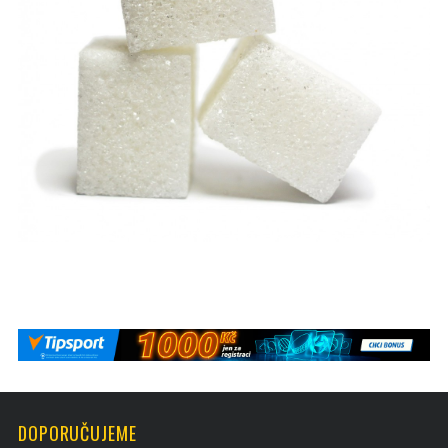
DOPORUČUJEME