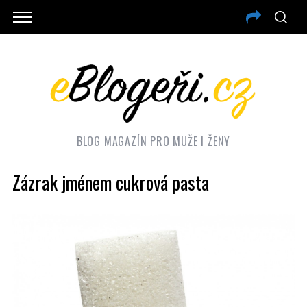
BLOG MAGAZÍN PRO MUŽE I ŽENY
Zázrak jménem cukrová pasta