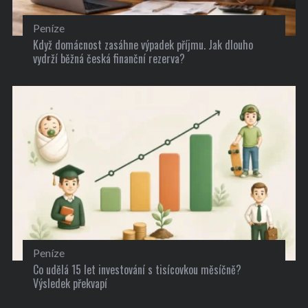
Peníze
Když domácnost zasáhne výpadek příjmu. Jak dlouho
vydrží běžná česká finanční rezerva?
Peníze
Co udělá 15 let investování s tisícovkou měsíčně?
Výsledek překvapí