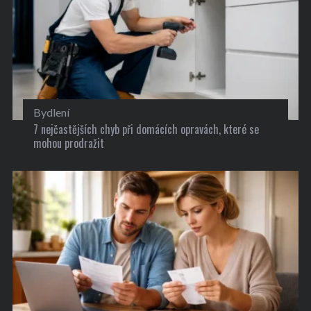
Bydlení
7 nejčastějších chyb při domácích opravách, které se
mohou prodražit