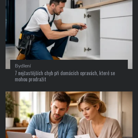
Bydlení
7 nejčastějších chyb při domácích opravách, které se
mohou prodražit