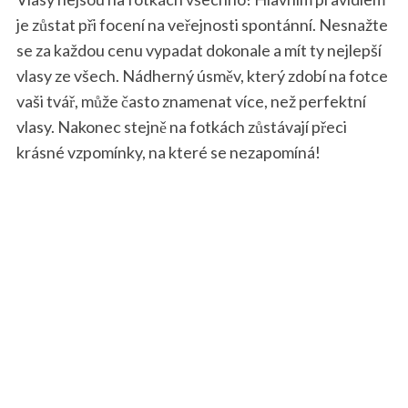
je zůstat při focení na veřejnosti spontánní. Nesnažte
se za každou cenu vypadat dokonale a mít ty nejlepší
vlasy ze všech. Nádherný úsměv, který zdobí na fotce
vaši tvář, může často znamenat více, než perfektní
vlasy. Nakonec stejně na fotkách zůstávají přeci
krásné vzpomínky, na které se nezapomíná!