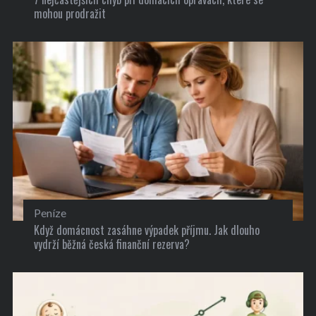
mohou prodražit
Peníze
Když domácnost zasáhne výpadek příjmu. Jak dlouho
vydrží běžná česká finanční rezerva?