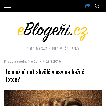
BLOG MAGAZÍN PRO MUŽE I ŽENY
Krása a móda
,
Pro ženy
28.3.2016
Je možné mít skvělé vlasy na každé
fotce?