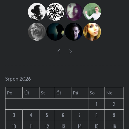
f
o
r
:
Srpen 2026
Po
Út
St
Čt
Pá
So
Ne
1
2
3
4
5
6
7
8
9
10
11
12
13
14
15
16