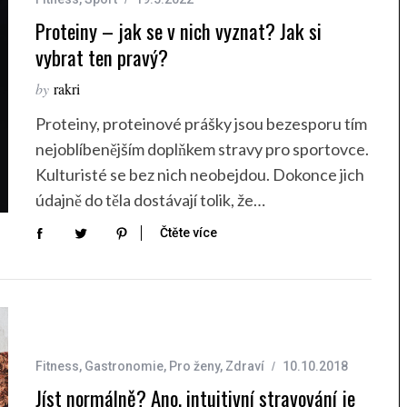
Proteiny – jak se v nich vyznat? Jak si
vybrat ten pravý?
by
rakri
Proteiny, proteinové prášky jsou bezesporu tím
nejoblíbenějším doplňkem stravy pro sportovce.
Kulturisté se bez nich neobejdou. Dokonce jich
údajně do těla dostávají tolik, že…
Čtěte více
Fitness
,
Gastronomie
,
Pro ženy
,
Zdraví
10.10.2018
Jíst normálně? Ano, intuitivní stravování je