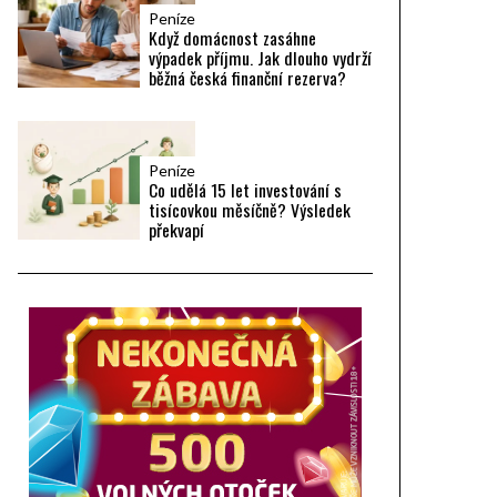
Peníze
Když domácnost zasáhne
výpadek příjmu. Jak dlouho vydrží
běžná česká finanční rezerva?
Peníze
Co udělá 15 let investování s
tisícovkou měsíčně? Výsledek
překvapí