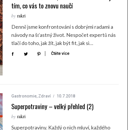
tím, co vás to znovu naučí
by
rakri
Denně jsme konfrontování s dobrými radami a
návody na šťastný život. Nespočet expertů nás
tlačí do toho, jak žít, jak být fit, jak si…
Čtěte více
Gastronomie
,
Zdraví
10.7.2018
Superpotraviny – velký přehled (2)
by
rakri
Superpotraviny. Každý o nich mluví, každého