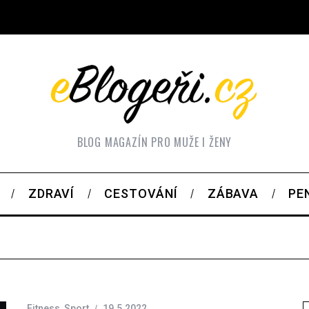
BLOG MAGAZÍN PRO MUŽE I ŽENY
ZDRAVÍ
CESTOVÁNÍ
ZÁBAVA
PE
Fitness
,
Sport
19.5.2022