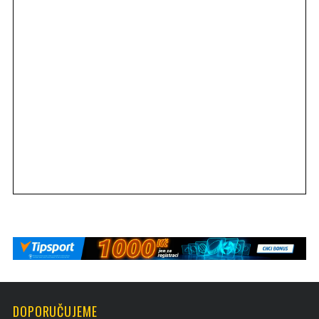
DOPORUČUJEME