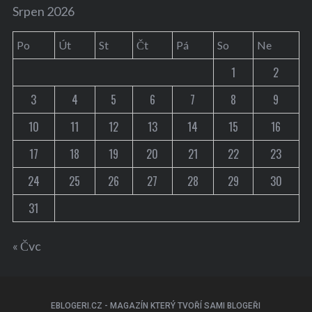
Srpen 2026
Po
Út
St
Čt
Pá
So
Ne
1
2
3
4
5
6
7
8
9
10
11
12
13
14
15
16
17
18
19
20
21
22
23
24
25
26
27
28
29
30
31
« Čvc
EBLOGERI.CZ - MAGAZÍN KTERÝ TVOŘÍ SAMI BLOGEŘI