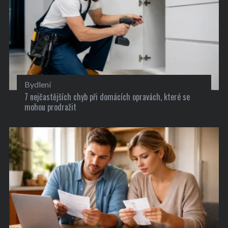
Bydlení
7 nejčastějších chyb při domácích opravách, které se
mohou prodražit