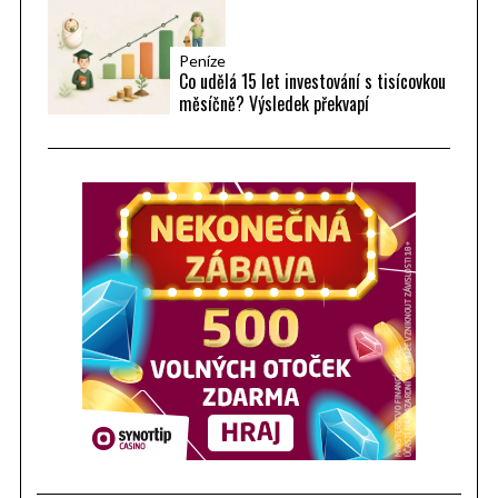
Peníze
Co udělá 15 let investování s tisícovkou
měsíčně? Výsledek překvapí