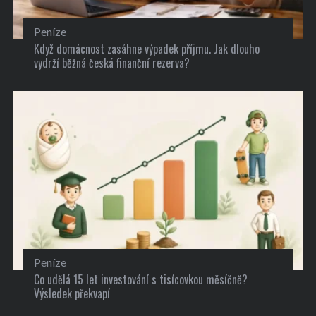
Peníze
Když domácnost zasáhne výpadek příjmu. Jak dlouho
vydrží běžná česká finanční rezerva?
Peníze
Co udělá 15 let investování s tisícovkou měsíčně?
Výsledek překvapí