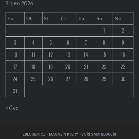
Srpen 2026
Po
Út
St
Čt
Pá
So
Ne
1
2
3
4
5
6
7
8
9
10
11
12
13
14
15
16
17
18
19
20
21
22
23
24
25
26
27
28
29
30
31
« Čvc
EBLOGERI.CZ - MAGAZÍN KTERÝ TVOŘÍ SAMI BLOGEŘI