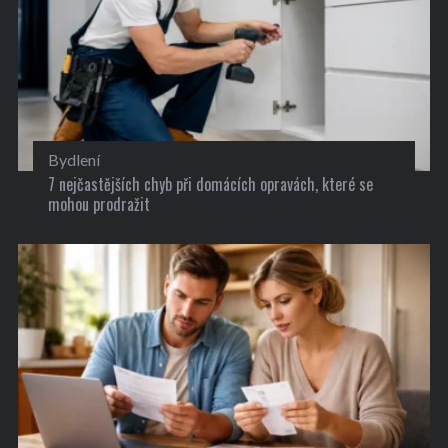
Bydlení
7 nejčastějších chyb při domácích opravách, které se
mohou prodražit