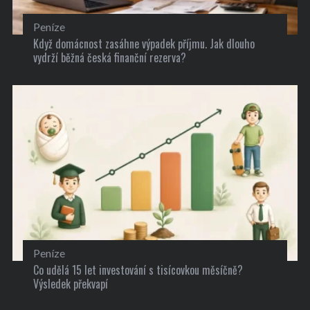
Peníze
Když domácnost zasáhne výpadek příjmu. Jak dlouho
vydrží běžná česká finanční rezerva?
Peníze
Co udělá 15 let investování s tisícovkou měsíčně?
Výsledek překvapí