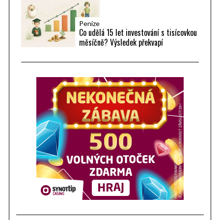
Peníze
Co udělá 15 let investování s tisícovkou
měsíčně? Výsledek překvapí