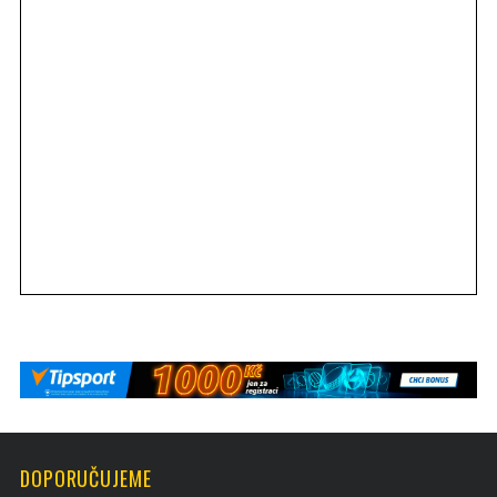
DOPORUČUJEME