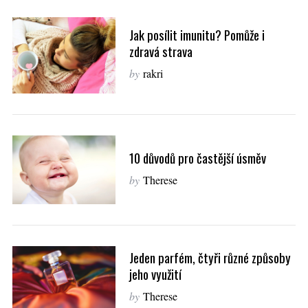
Jak posílit imunitu? Pomůže i
zdravá strava
by
rakri
10 důvodů pro častější úsměv
by
Therese
Jeden parfém, čtyři různé způsoby
jeho využití
by
Therese