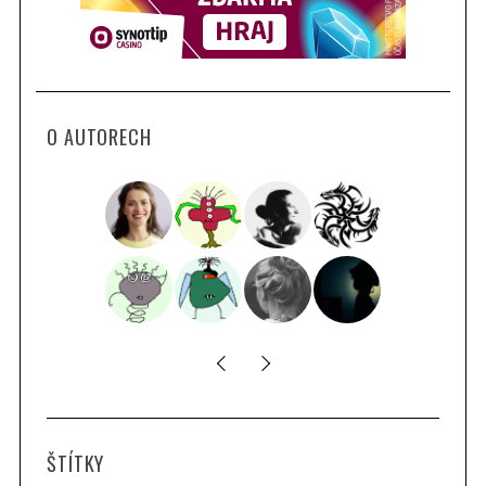
O AUTORECH
S
ŠTÍTKY
e