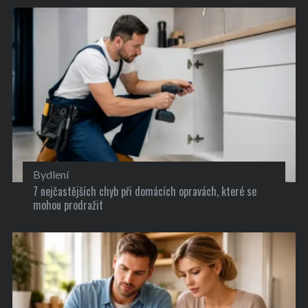
Bydlení
7 nejčastějších chyb při domácích opravách, které se
mohou prodražit