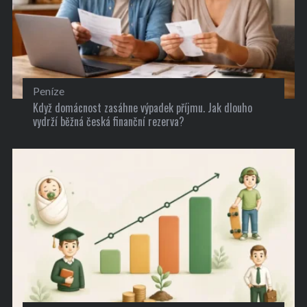
Peníze
Když domácnost zasáhne výpadek příjmu. Jak dlouho
vydrží běžná česká finanční rezerva?