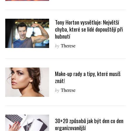
Tony Horton vysvětluje: Největší
chyba, které se lidé dopouštějí při
hubnutí
by
Therese
Make-up rady a tipy, které musíš
znát!
by
Therese
30+20 způsobů jak být den co den
organizovanější