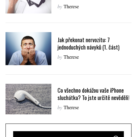
by
Therese
Jak překonat nervozitu: 7
jednoduchých návyků (1. část)
by
Therese
Co všechno dokážou vaše iPhone
sluchátka? To jste určitě nevěděli!
by
Therese
S