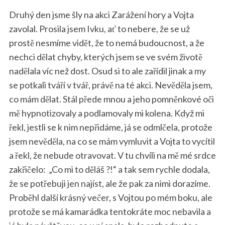
Druhý den jsme šly na akci Zarážení hory a Vojta
zavolal. Prosila jsem Ivku, ať to nebere, že se už
prostě nesmíme vidět, že to nemá budoucnost, a že
nechci dělat chyby, kterých jsem se ve svém životě
nadělala víc než dost. Osud si to ale zařídil jinak a my
se potkali tváří v tvář, právě na té akci. Nevěděla jsem,
co mám dělat. Stál přede mnou a jeho pomněnkové oči
mě hypnotizovaly a podlamovaly mi kolena. Když mi
řekl, jestli se k nim nepřidáme, já se odmlčela, protože
jsem nevěděla, na co se mám vymluvit a Vojta to vycítil
a řekl, že nebude otravovat. V tu chvíli na mě mé srdce
zakřičelo:
„Co mi to děláš ?!“ a tak sem rychle dodala,
že se potřebuji jen najíst, ale že pak za nimi dorazíme.
Proběhl další krásný večer, s Vojtou po mém boku, ale
protože se má kamarádka tentokráte moc nebavila a